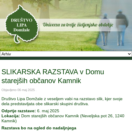
SLIKARSKA RAZSTAVA v Domu
starejših občanov Kamnik
Objavljeno
06 maj 2025
.
Društvo Lipa Domžale z veseljem vabi na razstavo slik, kjer svoje
dela predstavljata obe slikarski skupini društva.
Odprtje razstave:
6. maj 2025
Lokacija:
Dom starejših občanov Kamnik (Neveljska pot 26, 1240
Kamnik)
Razstava bo na ogled do nadaljnjega