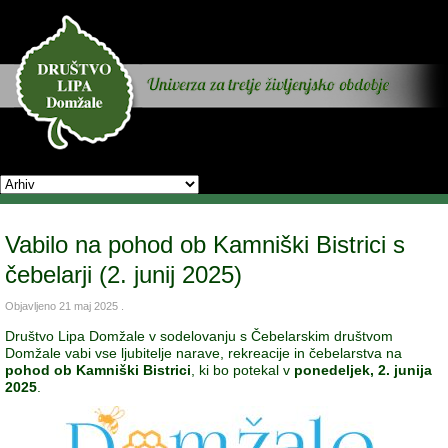
Vabilo na pohod ob Kamniški Bistrici s
čebelarji (2. junij 2025)
Objavljeno
21 maj 2025
.
Društvo Lipa Domžale v sodelovanju s Čebelarskim društvom
Domžale vabi vse ljubitelje narave, rekreacije in čebelarstva na
pohod ob Kamniški Bistrici
, ki bo potekal v
ponedeljek, 2. junija
2025
.