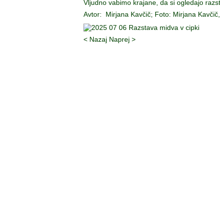
Vljudno vabimo krajane, da si ogledajo raz
Avtor: Mirjana Kavčič; Foto: Mirjana Kavčič
< Nazaj
Naprej >
Društv