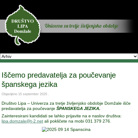
Iščemo predavatelja za poučevanje
španskega jezika
Objavljeno
15 september 2025
.
Društvo Lipa – Univerza za tretje življenjsko obdobje Domžale išče
predavatelja za poučevanje
ŠPANSKEGA JEZIKA.
Zainteresirani kandidati se lahko prijavite na e naslov društva:
lipa.domzale@t-2.net
ali pokličete na mobi 031 379 276.