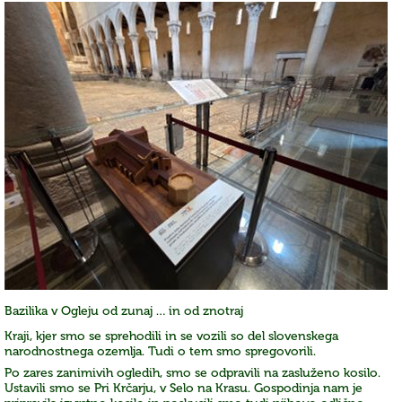
Bazilika v Ogleju od zunaj … in od znotraj
Kraji, kjer smo se sprehodili in se vozili so del slovenskega
narodnostnega ozemlja. Tudi o tem smo spregovorili.
Po zares zanimivih ogledih, smo se odpravili na zasluženo kosilo.
Ustavili smo se Pri Krčarju, v Selo na Krasu. Gospodinja nam je