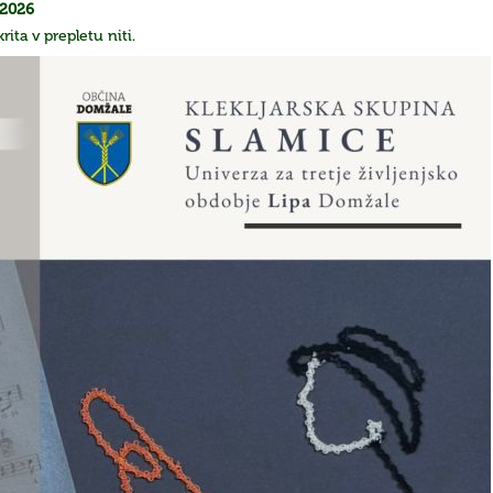
.2026
rita v prepletu niti.