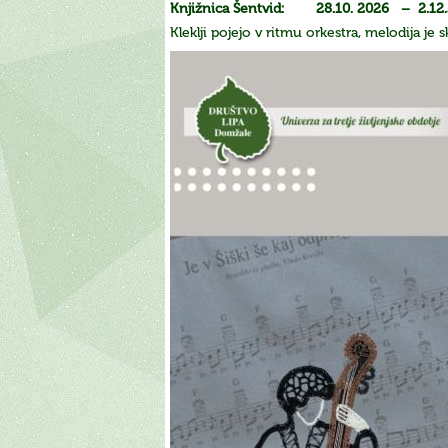
Knjižnica Šentvid: 28.10. 2026 – 2.12
Kleklji pojejo v ritmu orkestra, melodija je sk