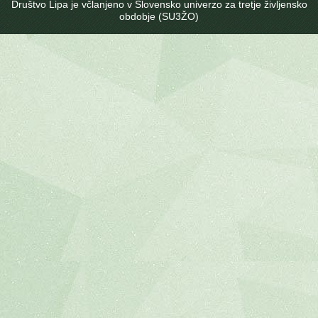
Društvo Lipa je včlanjeno v Slovensko univerzo za tretje življensko
obdobje (SU3ŽO)