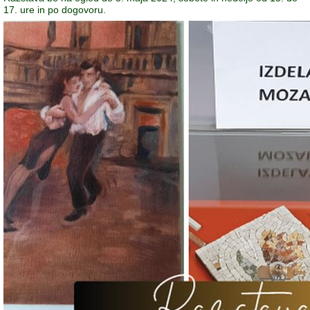
17. ure in po dogovoru.