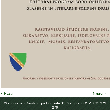
< Nazaj
Naprej >
© 2008-
2026 Društvo Lipa Domžale 01 722 66 70, GSM: 031 379
276