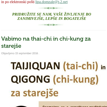
in po elektronski pošti
lipa.domzale@t-2.net
PRIDRUŽITE SE NAM, VAŠE ŽIVLJENJE BO
ZANIMIVEJŠE, LEPŠE IN BOGATEJŠE
Vabimo na thai-chi in chi-kung za
starejše
Objavljeno
15 september 2016
.