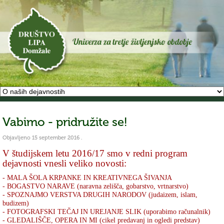
Vabimo - pridružite se!
Objavljeno
15 september 2016
.
V študijskem letu 2016/17 smo v redni program
dejavnosti vnesli veliko novosti:
- MALA ŠOLA KRPANKE IN KREATIVNEGA ŠIVANJA
- BOGASTVO NARAVE (naravna zelišča, gobarstvo, vrtnarstvo)
- SPOZNAJMO VERSTVA DRUGIH NARODOV (judaizem, islam,
budizem)
- FOTOGRAFSKI TEČAJ IN UREJANJE SLIK (uporabimo računalnik)
- GLEDALIŠČE, OPERA IN MI (cikel predavanj in ogledi predstav)