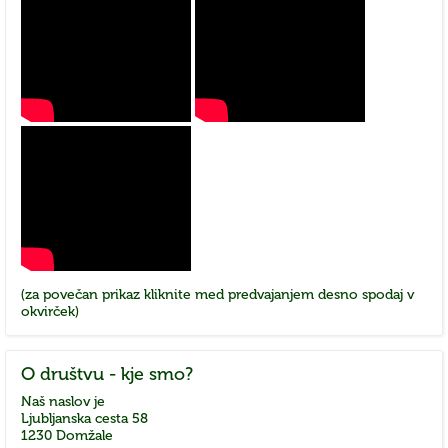
(za povečan prikaz kliknite med predvajanjem desno spodaj v
okvirček)
O
društvu - kje smo?
Naš naslov je
Ljubljanska cesta 58
1230 Domžale