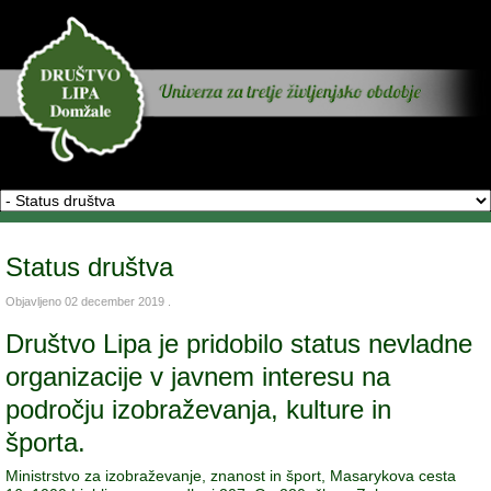
Status društva
Objavljeno
02 december 2019
.
Društvo Lipa je pridobilo status nevladne
organizacije v javnem interesu na
področju izobraževanja, kulture in
športa.
Ministrstvo za izobraževanje, znanost in šport, Masarykova cesta