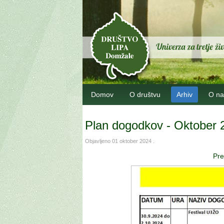
Domov
O društvu
Arhiv
O na
Plan dogodkov - Oktober 
Objavljeno
01 oktober 2024
.
Pre