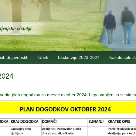
ših dejavnostih
Urnik
Ekskurzije 2023-2024
Kazalo spleti
2024
verite plan dogodkov za mesec oktober 2024. Lepo vabljeni in se vidim