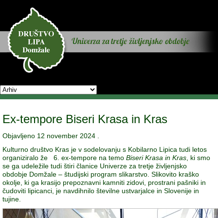
Ex-tempore Biseri Krasa in Kras
Objavljeno
12 november 2024
.
Kulturno društvo Kras je v sodelovanju s Kobilarno Lipica tudi letos
organiziralo že 6. ex-tempore na temo
Biseri Krasa in Kras
, ki smo
se ga udeležile tudi štiri članice Univerze za tretje življenjsko
obdobje Domžale – študijski program slikarstvo. Slikovito kraško
okolje, ki ga krasijo prepoznavni kamniti zidovi, prostrani pašniki in
čudoviti lipicanci, je navdihnilo številne ustvarjalce in Slovenije in
tujine.