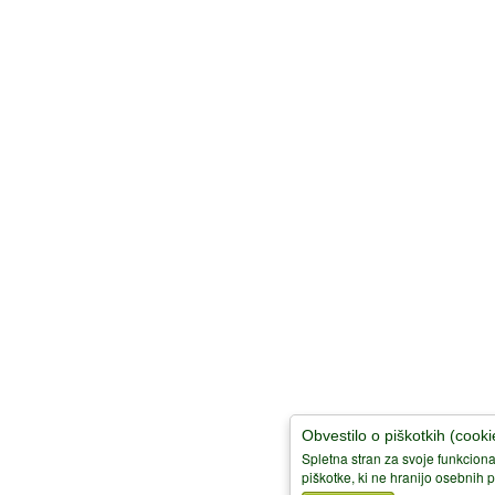
Obvestilo o piškotkih (cooki
Spletna stran za svoje funkciona
piškotke, ki ne hranijo osebnih 