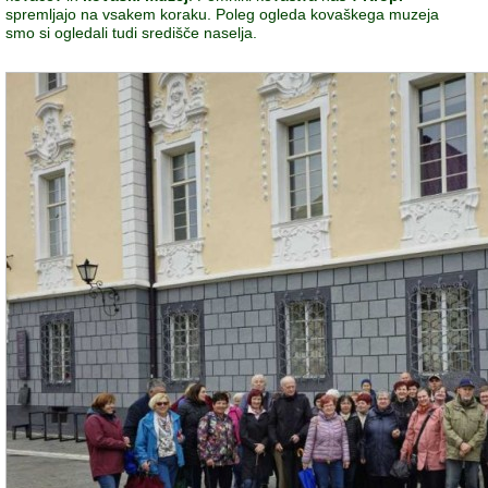
spremljajo na vsakem koraku. Poleg ogleda kovaškega muzeja
smo si ogledali tudi središče naselja.