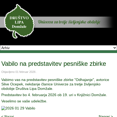
Vabilo na predstavitev pesniške zbirke
Objavljeno
01 februar 2026
.
Vabimo vas na predstavitev pesniške zbirke "Odhajanje", avtorice
Silve Ocepek, nekdanje članice Univerze za tretje življenjsko
obdobje Društva Lipa Domžale.
Predstavitev bo 4. februarja 2026 ob 19. uri v Knjižnici Domžale.
Veselimo se vaše udeležbe.
< Nazaj
Naprej >