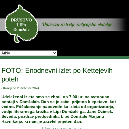
FOTO: Enodnevni izlet po Kettejevih
poteh
Objavljeno
20 februar 2024
.
Udeleženci izleta smo se zbrali ob 7.00 uri na avtobusni
postaji v Domžalah. Dan se je začel prijetno klepetavo, kot
vedno. Pričakovanje napovednika izleta od organizatorja,
vodje literarnega krožka v Lipi Domžale ga. Jane Ozimek.
Seveda, pozdrav predsednika Lipe Domžale Marjana
Ravnikarja, ki nam je zaželel prijeten dan.