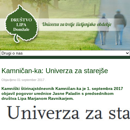
Kamničan-ka: Univerza za starejše
Objavljeno
01 september 2017
.
Kamniški štirinajstdnevnik Kamničan-ka je 1. septembra 2017
objavil pogovor urednice Jasne Paladin s predsednikom
društva Lipa Marjanom Ravnikarjem.