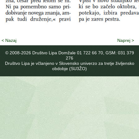
< Nazaj
Naprej >
© 2008-
2026 Društvo Lipa Domžale 01 722 66 70, GSM: 031 379
276
Društvo Lipa je včlanjeno v Slovensko univerzo za tretje življensko
obdobje (SU3ŽO)