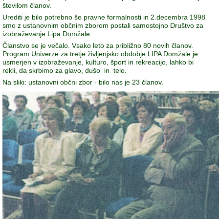
številom članov.
Urediti je bilo potrebno še pravne formalnosti in 2.decembra 1998
smo z ustanovnim občnim zborom postali samostojno Društvo za
izobraževanje Lipa Domžale.
Članstvo se je večalo. Vsako leto za približno 80 novih članov.
Program Univerze za tretje življenjsko obdobje LIPA Domžale je
usmerjen v izobraževanje, kulturo, šport in rekreacijo, lahko bi
rekli, da skrbimo za glavo, dušo in telo.
Na sliki: ustanovni občni zbor - bilo nas je 23 članov.