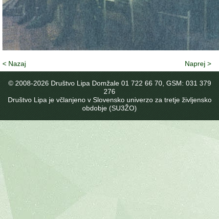
< Nazaj
Naprej >
© 2008-
2026 Društvo Lipa Domžale 01 722 66 70, GSM: 031 379
276
Društvo Lipa je včlanjeno v Slovensko univerzo za tretje življensko
obdobje (SU3ŽO)