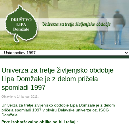
Univerza za tretje življenjsko obdobje
Lipa Domžale je z delom pričela
spomladi 1997
Objavljeno
14 januar 2011
.
Univerza za tretje življenjsko obdobje Lipa Domžale je z delom
pričela spomladi 1997 v okviru Delavske univerze oz. ISCG
Domžale.
Prve izobraževalne oblike so bili tečaji: