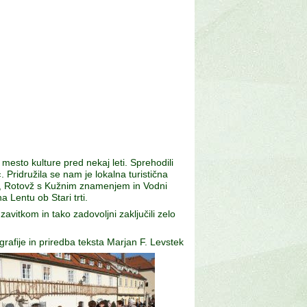
 mesto kulture pred nekaj leti. Sprehodili
«. Pridružila se nam je lokalna turistična
go, Rotovž s Kužnim znamenjem in Vodni
 Lentu ob Stari trti.
vitkom in tako zadovoljni zaključili zelo
grafije in priredba teksta Marjan F. Levstek