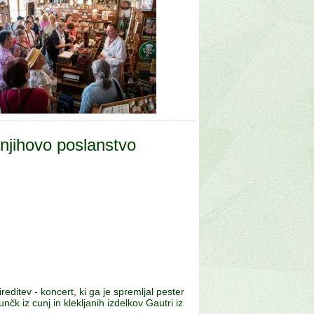
njihovo poslanstvo
editev - koncert, ki ga je spremljal pester
nčk iz cunj in klekljanih izdelkov Gautri iz