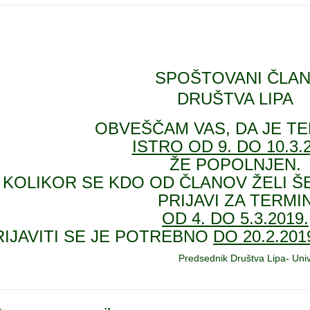
SPOŠTOVANI ČLAN
DRUŠTVA LIPA
OBVEŠČAM VAS, DA JE TE
ISTRO OD 9. DO 10.3.
ŽE POPOLNJEN.
 KOLIKOR SE KDO OD ČLANOV ŽELI ŠE
PRIJAVI ZA TERMI
OD 4. DO 5.3.2019.
RIJAVITI SE JE POTREBNO
DO 20.2.201
Predsednik Društva Lipa- Univ