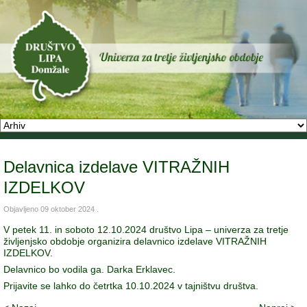
Delavnica izdelave VITRAŽNIH
IZDELKOV
Objavljeno
09 oktober 2024
.
V petek 11. in soboto 12.10.2024 društvo Lipa – univerza za tretje
življenjsko obdobje organizira delavnico izdelave VITRAŽNIH
IZDELKOV.
Delavnico bo vodila ga. Darka Erklavec.
Prijavite se lahko do četrtka 10.10.2024 v tajništvu društva.