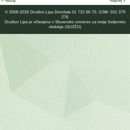
< Nazaj
Naprej >
© 2008-
2026 Društvo Lipa Domžale 01 722 66 70, GSM: 031 379
276
Društvo Lipa je včlanjeno v Slovensko univerzo za tretje življensko
obdobje (SU3ŽO)