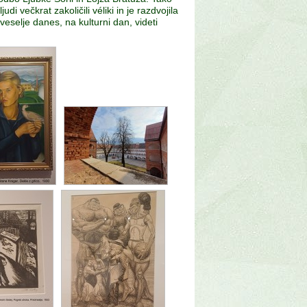
 večkrat zakoličili véliki in je razdvojila
eselje danes, na kulturni dan, videti