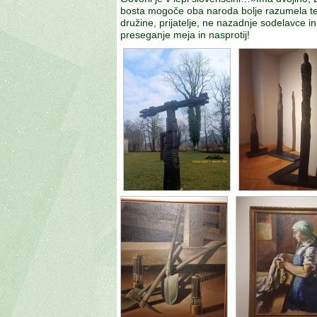
bosta mogoče oba naroda bolje razumela težko 
družine, prijatelje, ne nazadnje sodelavce i
preseganje meja in nasprotij!