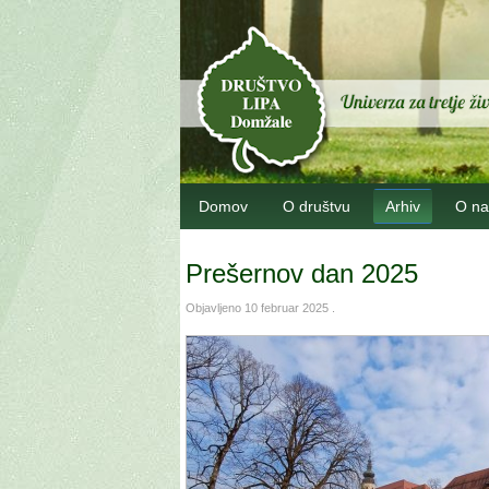
Domov
O društvu
Arhiv
O na
Prešernov dan 2025
Objavljeno
10 februar 2025
.