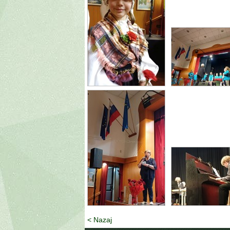
< Nazaj