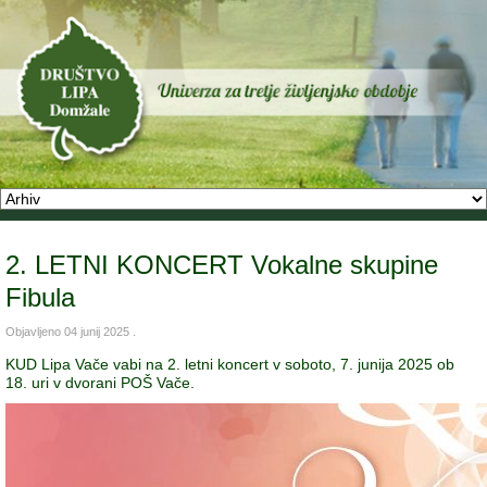
2. LETNI KONCERT Vokalne skupine
Fibula
Objavljeno
04 junij 2025
.
KUD Lipa Vače vabi na 2. letni koncert v soboto, 7. junija 2025 ob
18. uri v dvorani POŠ Vače.