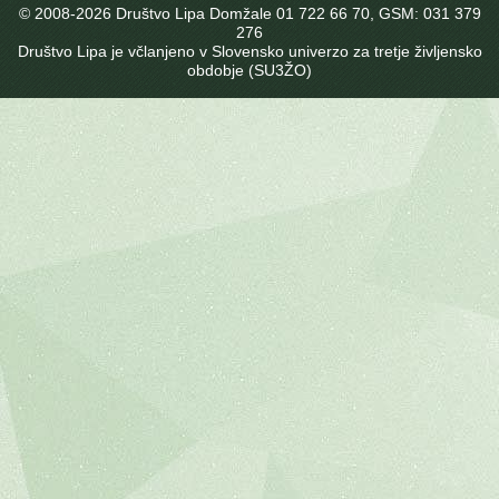
© 2008-
2026 Društvo Lipa Domžale 01 722 66 70, GSM: 031 379
276
Društvo Lipa je včlanjeno v Slovensko univerzo za tretje življensko
obdobje (SU3ŽO)