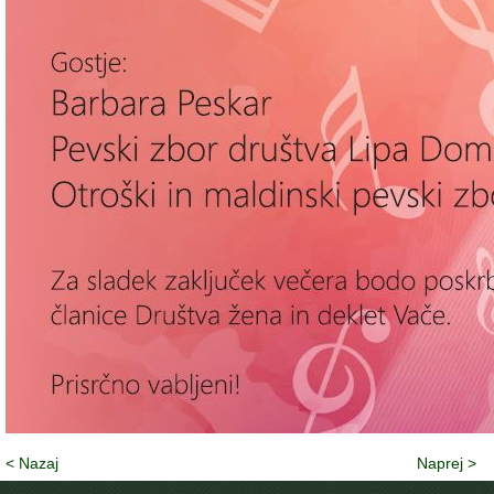
< Nazaj
Naprej >