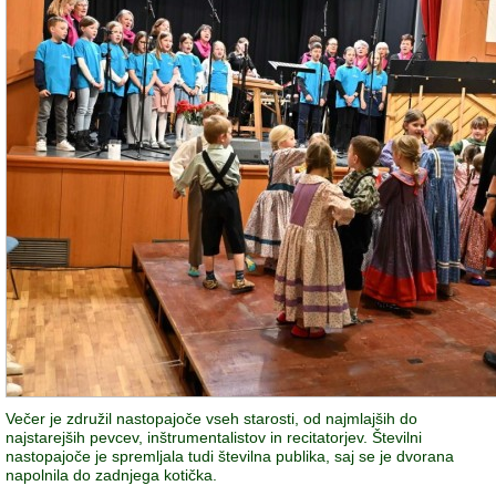
Večer je združil nastopajoče vseh starosti, od najmlajših do
najstarejših pevcev, inštrumentalistov in recitatorjev. Številni
nastopajoče je spremljala tudi številna publika, saj se je dvorana
napolnila do zadnjega kotička.