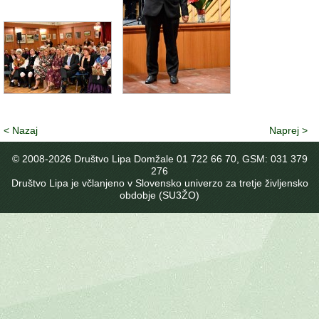
< Nazaj
Naprej >
© 2008-
2026 Društvo Lipa Domžale 01 722 66 70, GSM: 031 379
276
Društvo Lipa je včlanjeno v Slovensko univerzo za tretje življensko
obdobje (SU3ŽO)