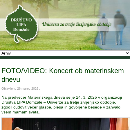
FOTO/VIDEO: Koncert ob materinskem
dnevu
Objavljeno
26 marec 2026
.
Na predvečer Materinskega dneva se je 24. 3. 2026 v organizaciji
Društva LIPA Domžale – Univerze za tretje življenjsko obdobje,
zgodil čudovit večer glasbe, plesa in govorjene besede v zahvalo
vsem mamam sveta.