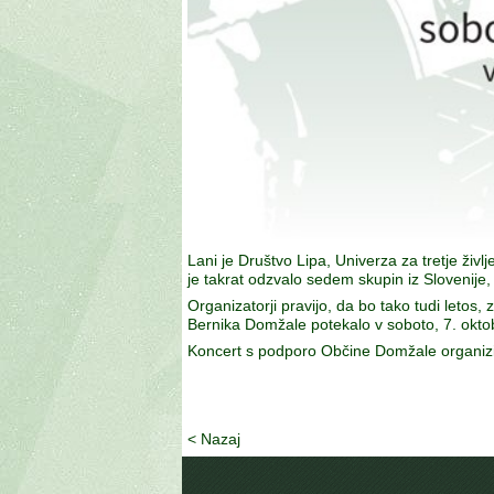
Lani je Društvo Lipa, Univerza za tretje živl
je takrat odzvalo sedem skupin iz Slovenije, 
Organizatorji pravijo, da bo tako tudi letos,
Bernika Domžale potekalo v soboto, 7. oktob
Koncert s podporo Občine Domžale organizira
< Nazaj