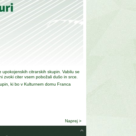
e upokojenskih citrarskih skupin. Vabilu se
ni zvoki citer vsem pobožali dušo in srce.
 skupin, ki bo v Kulturnem domu Franca
Naprej >