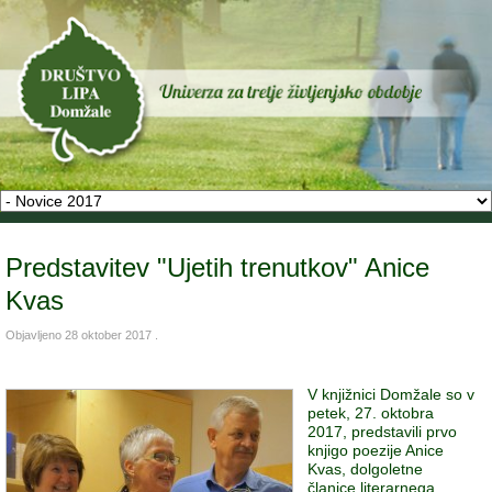
Predstavitev "Ujetih trenutkov" Anice
Kvas
Objavljeno
28 oktober 2017
.
V knjižnici Domžale so v
petek, 27. oktobra
2017, predstavili prvo
knjigo poezije Anice
Kvas, dolgoletne
članice literarnega