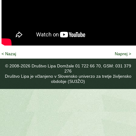
< Nazaj
Naprej >
© 2008-
2026 Društvo Lipa Domžale 01 722 66 70, GSM: 031 379
276
Društvo Lipa je včlanjeno v Slovensko univerzo za tretje življensko
obdobje (SU3ŽO)