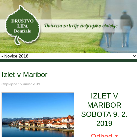
Izlet v Maribor
Objavljeno
15 januar 2019
.
IZLET V
MARIBOR
SOBOTA 9. 2.
2019
Odhod z