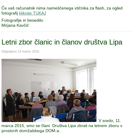
Če vaš računalnik nima nameščenega vtičnika za flash, za ogled
fotografij
kliknite TUKAJ
Fotografije in besedilo:
Mirjana Kavčič
Letni zbor članic in članov društva Lipa
Objavljeno
13 marec 2015
.
V sredo, 11.
marca 2015, smo se člani Društva Lipa zbrali na letnem zboru v
prostorih domžalskega DOM-a.