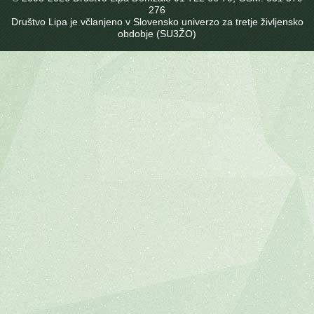
276
Društvo Lipa je včlanjeno v Slovensko univerzo za tretje življensko
obdobje (SU3ŽO)