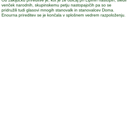
venček narodnih, skupinskemu petju nastopajočih pa so se
pridružili tudi glasovi mnogih stanovalk in stanovalcev Doma.
Enourna prireditev se je končala v splošnem vedrem razpoloženju.