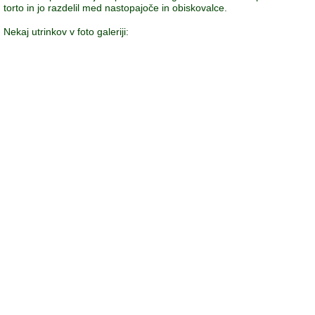
torto in jo razdelil med nastopajoče in obiskovalce.
Nekaj utrinkov v foto galeriji: