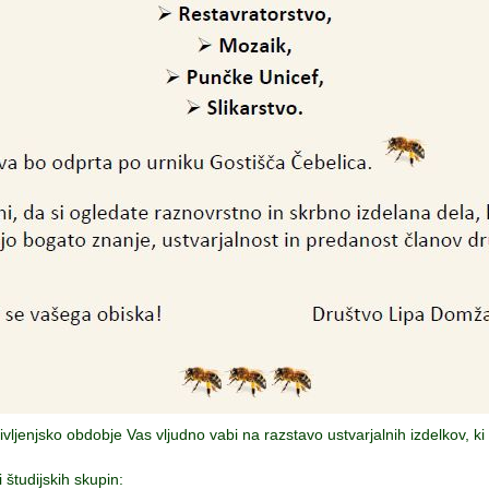
ivljenjsko obdobje Vas vljudno vabi na razstavo ustvarjalnih izdelkov,
 študijskih skupin: