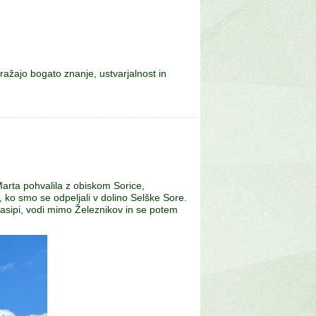
ražajo bogato znanje, ustvarjalnost in
Marta pohvalila z obiskom Sorice,
, ko smo se odpeljali v dolino Selške Sore.
nasipi, vodi mimo Železnikov in se potem