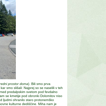
sredni prostor doma
). Bili smo prva
ar smo slišali: Najprej so se naselili v teh
ja med predalpskim svetom pod fevdalno
. Tam se kmetije pod obronki Dolomitov niso
med ljudmi ohranilo staro protonemško
snovne kulturne dediščine. Miha nam je