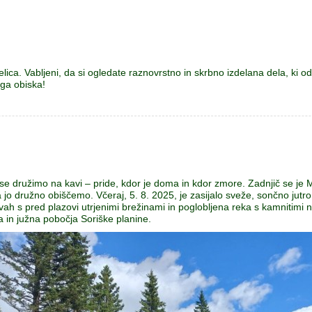
ca. Vabljeni, da si ogledate raznovrstno in skrbno izdelana dela, ki od
ga obiska!
 se družimo na kavi – pride, kdor je doma in kdor zmore. Zadnjič se je 
a jo družno obiščemo. Včeraj, 5. 8. 2025, je zasijalo sveže, sončno jutro
vah s pred plazovi utrjenimi brežinami in poglobljena reka s kamnitimi 
in južna pobočja Soriške planine.