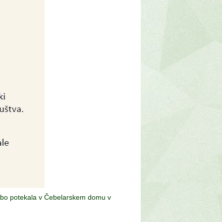
 ki bo potekala v Čebelarskem domu v